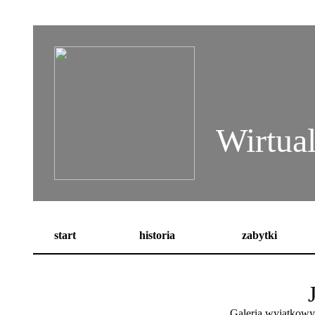
Wirtua
start
historia
zabytki
Galeria wyjątkowy