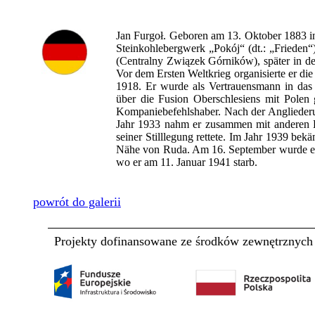
Jan Furgoł. Geboren am 13. Oktober 1883 i
Steinkohlebergwerk „Pokój“ (dt.: „Frieden“)
(Centralny Związek Górników), später in der 
Vor dem Ersten Weltkrieg organisierte er die
1918. Er wurde als Vertrauensmann in das 
über die Fusion Oberschlesiens mit Polen 
Kompaniebefehlshaber. Nach der Angliederu
Jahr 1933 nahm er zusammen mit anderen Be
seiner Stilllegung rettete. Im Jahr 1939 bek
Nähe von Ruda. Am 16. September wurde er 
wo er am 11. Januar 1941 starb.
powrót do galerii
Projekty dofinansowane ze środków zewnętrznych