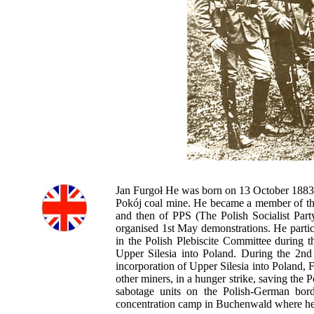
Jan Furgoł He was born on 13 October 1883 
Pokój coal mine. He became a member of th
and then of PPS (The Polish Socialist Par
organised 1st May demonstrations. He partic
in the Polish Plebiscite Committee during th
Upper Silesia into Poland. During the 2n
incorporation of Upper Silesia into Poland, 
other miners, in a hunger strike, saving the
sabotage units on the Polish-German bor
concentration camp in Buchenwald where he