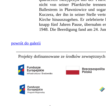
nicht von seiner Pfarrkirche trenn
Ballestrem in Pławniowice und sogar
Kuczera, der ihn in seiner Stelle vert
Kirche hinauszugehen. Er zelebrierte
knapp fünf Jahren Pause, übernahm er 
1948. Die Beerdigung fand am 24. Juni
powrót do galerii
Projekty dofinansowane ze środków zewnętrznych