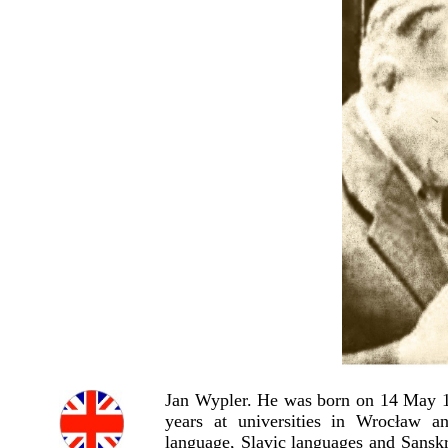
Jan Wypler. He was born on 14 May 18
years at universities in Wrocław 
language, Slavic languages and Sanskr