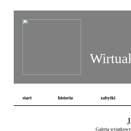
Wirtua
start
historia
zabytki
J
Galeria wyjątkowy